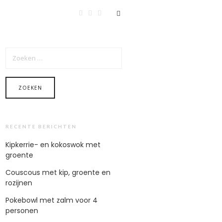
ZOEKEN
NAAR:
RECENTE BERICHTEN
Kipkerrie- en kokoswok met
groente
Couscous met kip, groente en
rozijnen
Pokebowl met zalm voor 4
personen