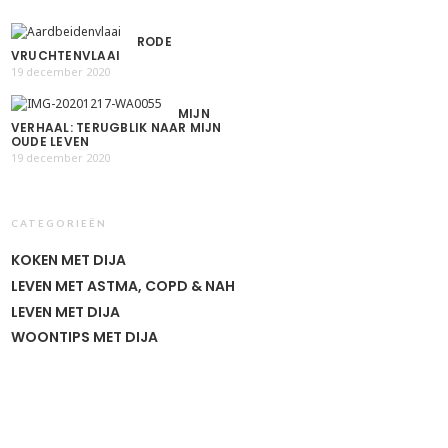
RODE
VRUCHTENVLAAI
19 december 2020
MIJN
VERHAAL: TERUGBLIK NAAR MIJN
OUDE LEVEN
19 december 2020
CATEGORIEËN
KOKEN MET DIJA
LEVEN MET ASTMA, COPD & NAH
LEVEN MET DIJA
WOONTIPS MET DIJA