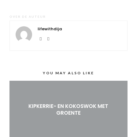
OVER DE AUTEUR
lifewithdija
YOU MAY ALSO LIKE
KIPKERRIE- EN KOKOSWOK MET
GROENTE