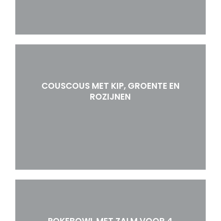
COUSCOUS MET KIP, GROENTE EN
ROZIJNEN
POKEBOWL MET ZALM VOOR 4