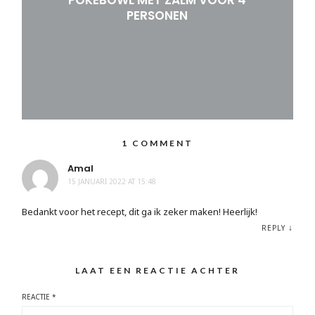
PERSONEN
1 COMMENT
Amal
15 JANUARI 2022 AT 15:48
Bedankt voor het recept, dit ga ik zeker maken! Heerlijk!
↓
REPLY
LAAT EEN REACTIE ACHTER
REACTIE
*