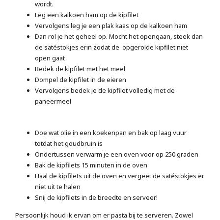
wordt.
Leg een kalkoen ham op de kipfilet
Vervolgens leg je een plak kaas op de kalkoen ham
Dan rol je het geheel op. Mocht het opengaan, steek dan
de satéstokjes erin zodat de opgerolde kipfilet niet
open gaat
Bedek de kipfilet met het meel
Dompel de kipfilet in de eieren
Vervolgens bedek je de kipfilet volledig met de
paneermeel
Doe wat olie in een koekenpan en bak op laag vuur
totdat het goudbruin is
Ondertussen verwarm je een oven voor op 250 graden
Bak de kipfilets 15 minuten in de oven
Haal de kipfilets uit de oven en vergeet de satéstokjes er
niet uit te halen
Snij de kipfilets in de breedte en serveer!
Persoonlijk houd ik ervan om er pasta bij te serveren. Zowel