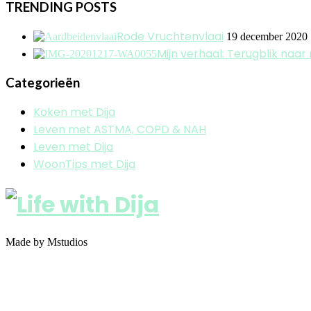
TRENDING POSTS
Rode Vruchtenvlaai
19 december 2020
Mijn verhaal: Terugblik naar
Categorieën
Koken met Dija
Leven met ASTMA, COPD & NAH
Leven met Dija
WoonTips met Dija
Made by Mstudios