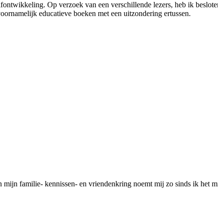
lfontwikkeling. Op verzoek van een verschillende lezers, heb ik beslot
voornamelijk educatieve boeken met een uitzondering ertussen.
in mijn familie- kennissen- en vriendenkring noemt mij zo sinds ik het