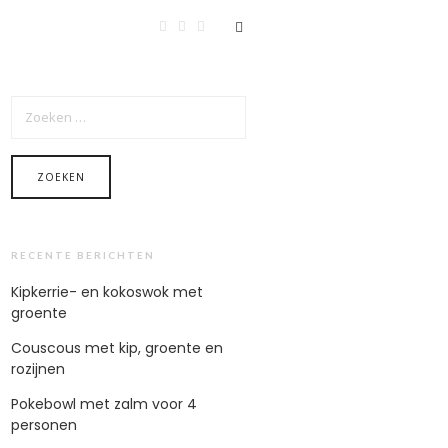
ZOEKEN
NAAR:
RECENTE BERICHTEN
Kipkerrie- en kokoswok met
groente
Couscous met kip, groente en
rozijnen
Pokebowl met zalm voor 4
personen