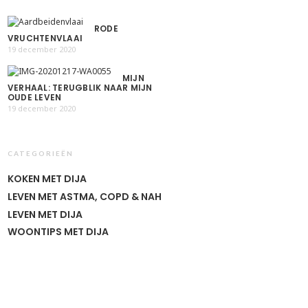
RODE
VRUCHTENVLAAI
19 december 2020
MIJN
VERHAAL: TERUGBLIK NAAR MIJN
OUDE LEVEN
19 december 2020
CATEGORIEËN
KOKEN MET DIJA
LEVEN MET ASTMA, COPD & NAH
LEVEN MET DIJA
WOONTIPS MET DIJA