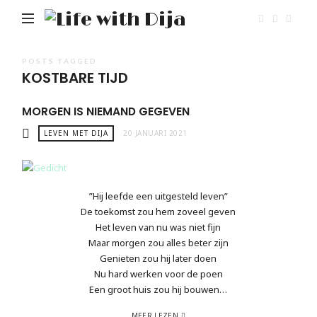
Life
with
Dija
POSTS TAGGED
KOSTBARE TIJD
MORGEN IS NIEMAND GEGEVEN
LEVEN MET DIJA
20 JANUARI 2021
”Hij leefde een uitgesteld leven”
De toekomst zou hem zoveel geven
Het leven van nu was niet fijn
Maar morgen zou alles beter zijn
Genieten zou hij later doen
Nu hard werken voor de poen
Een groot huis zou hij bouwen…
MEER LEZEN