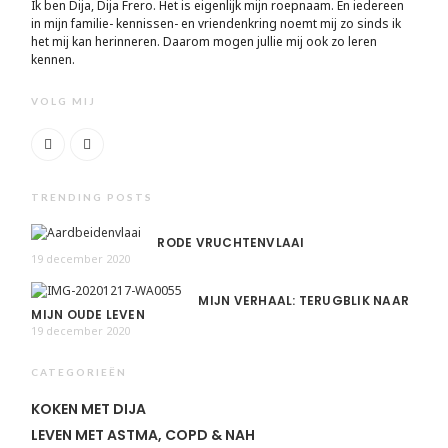
Ik ben Dija, Dija Frero. Het is eigenlijk mijn roepnaam. En iedereen
in mijn familie- kennissen- en vriendenkring noemt mij zo sinds ik
het mij kan herinneren. Daarom mogen jullie mij ook zo leren
kennen.
VOLG MIJ
TRENDING POSTS
RODE VRUCHTENVLAAI
19 december 2020
MIJN VERHAAL: TERUGBLIK NAAR
MIJN OUDE LEVEN
19 december 2020
CATEGORIEËN
KOKEN MET DIJA
LEVEN MET ASTMA, COPD & NAH