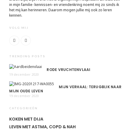
in mijn familie- kennissen- en vriendenkring noemt mij zo sinds ik
het mij kan herinneren. Daarom mogen jullie mij ook zo leren
kennen.
VOLG MIJ
TRENDING POSTS
RODE VRUCHTENVLAAI
19 december 2020
MIJN VERHAAL: TERUGBLIK NAAR
MIJN OUDE LEVEN
19 december 2020
CATEGORIEËN
KOKEN MET DIJA
LEVEN MET ASTMA, COPD & NAH