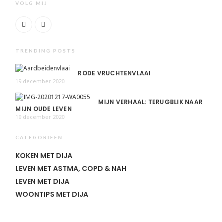
VOLG MIJ
TRENDING POSTS
RODE VRUCHTENVLAAI
19 december 2020
MIJN VERHAAL: TERUGBLIK NAAR
MIJN OUDE LEVEN
19 december 2020
CATEGORIEËN
KOKEN MET DIJA
LEVEN MET ASTMA, COPD & NAH
LEVEN MET DIJA
WOONTIPS MET DIJA