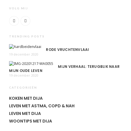
VOLG MIJ
TRENDING POSTS
RODE VRUCHTENVLAAI
19 december 2020
MIJN VERHAAL: TERUGBLIK NAAR
MIJN OUDE LEVEN
19 december 2020
CATEGORIEËN
KOKEN MET DIJA
LEVEN MET ASTMA, COPD & NAH
LEVEN MET DIJA
WOONTIPS MET DIJA